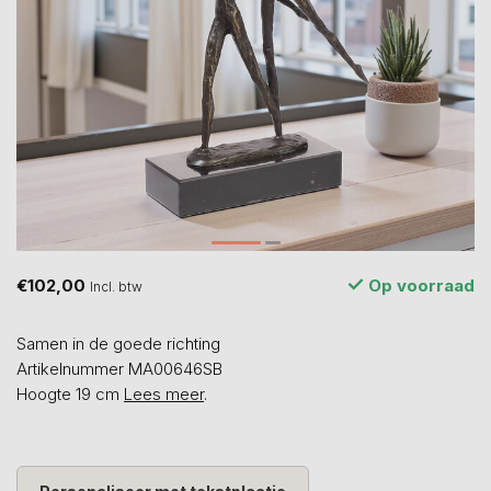
€102,00
Op voorraad
Incl. btw
Samen in de goede richting
Artikelnummer MA00646SB
Hoogte 19 cm
Lees meer
.