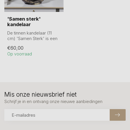
'Samen sterk'
kandelaar
De tinnen kandelaar (11
cm) 'Samen Sterk' is een
krachtig symbool van
€60,00
verbondenh...
Op voorraad
Mis onze nieuwsbrief niet
Schrijf je in en ontvang onze nieuwe aanbiedingen