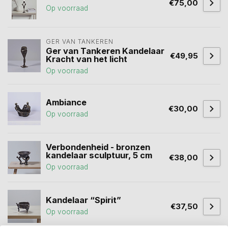
€75,00
Op voorraad
GER VAN TANKEREN
Ger van Tankeren Kandelaar
€49,95
Kracht van het licht
Op voorraad
Ambiance
€30,00
Op voorraad
Verbondenheid - bronzen
kandelaar sculptuur, 5 cm
€38,00
Op voorraad
Kandelaar “Spirit”
€37,50
Op voorraad