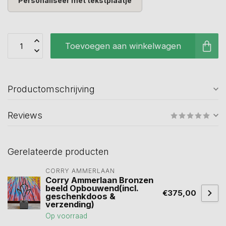
Personaliseer met tekstplaatje
Toevoegen aan winkelwagen
Productomschrijving
Reviews
Gerelateerde producten
CORRY AMMERLAAN
Corry Ammerlaan Bronzen
beeld Opbouwend(incl.
€375,00
geschenkdoos &
verzending)
Op voorraad