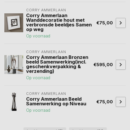
CORRY AMMERLAAN
Corry Ammerlaan
Wanddecoratie hout met
€75,00
verbronsde beeldjes Samen
op weg
Op voorraad
CORRY AMMERLAAN
Corry Ammerlaan Bronzen
beeld Samenwerking(incl.
€595,00
geschenkverpakking &
verzending)
Op voorraad
CORRY AMMERLAAN
Corry Ammerlaan Beeld
€75,00
Samenwerking op Niveau
Op voorraad