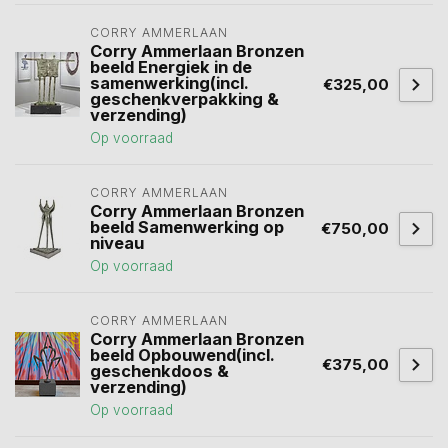
CORRY AMMERLAAN
Corry Ammerlaan Bronzen
beeld Energiek in de
samenwerking(incl.
€325,00
geschenkverpakking &
verzending)
Op voorraad
CORRY AMMERLAAN
Corry Ammerlaan Bronzen
beeld Samenwerking op
€750,00
niveau
Op voorraad
CORRY AMMERLAAN
Corry Ammerlaan Bronzen
beeld Opbouwend(incl.
€375,00
geschenkdoos &
verzending)
Op voorraad