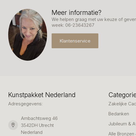
Meer informatie?
We helpen graag met uw keuze of geven 
week: 06-23643267
Klantenservice
Kunstpakket Nederland
Categori
Adresgegevens:
Zakelijke Ca
Bedanken
Ambachtsweg 46
Jubileum & A
3542DH Utrecht
Nederland
Alle Bronzen