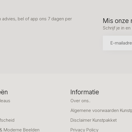
advies, bel of app ons 7 dagen per
Mis onze 
Schrijf je in 
eën
Informatie
deaus
Over ons..
Algemene voorwaarden Kunst
fscheid
Disclaimer Kunstpakket
 & Moderne Beelden
Privacy Policy