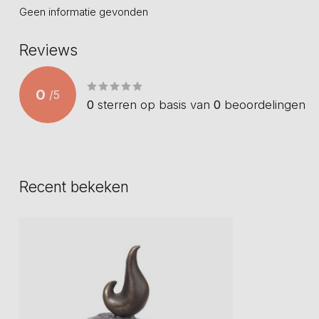
Geen informatie gevonden
Reviews
0
/
5
0
sterren op basis van
0
beoordelingen
Recent bekeken