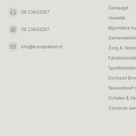
Geslaagd
06 23643267
Huwelijk
Bijzondere k
06 23643267
Samenwerkin
info@kunstpakket.nl
Zorg & Verpl
Familiebeeld
Sportbeelde
Exclusief Bro
Nieuwsbrief 
Schalen & V
Zomerse aan