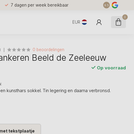
7 dagen per week bereikbaar
9.5
0
EUR
0 beoordelingen
N
ankeren Beeld de Zeeleeuw
Op voorraad
.
een kunsthars sokkel. Tin legering en daarna verbronsd.
met tekstplaatje