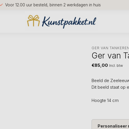
Voor 12.00 uur besteld, binnen 2 werkdagen in huis
GER VAN TANKERE
Ger van T
€85,00
Incl. btw
Beeld de Zeeleeuw
Dit beeld staat op 
Hoogte 14 cm
Personaliseer 