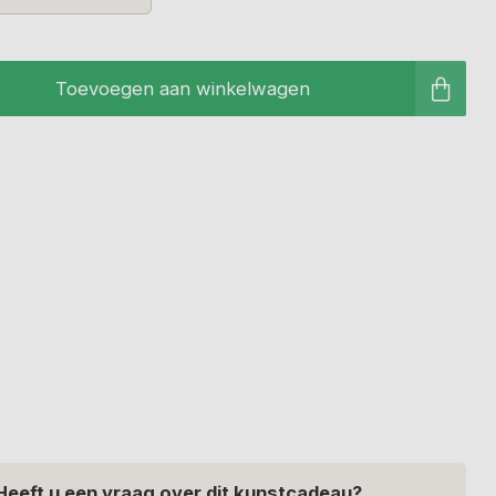
Toevoegen aan winkelwagen
Heeft u een vraag over dit kunstcadeau?