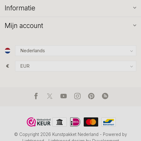
Informatie
Mijn account
€
© Copyright 2026 Kunstpakket Nederland
- Powered by
Lightspeed
-
Lightspeed design
by
Dyvelopment