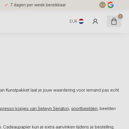
7 dagen per week bereikbaar
9.5
0
EUR
van Kunstpakket laat je jouw waardering voor iemand pas echt
presso kopjes van Selwyn Senatori,
sportbeelden
, beelden
Cadeaupapier kun je extra aanvinken tijdens je bestelling.