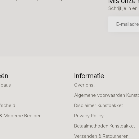
Mis onze 
Schrijf je in 
eën
Informatie
deaus
Over ons..
Algemene voorwaarden Kunst
fscheid
Disclaimer Kunstpakket
 & Moderne Beelden
Privacy Policy
Betaalmethoden Kunstpakket
Verzenden & Retourneren