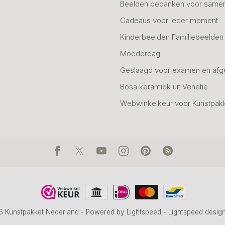
Beelden bedanken voor same
Cadeaus voor ieder moment
Kinderbeelden Familiebeelden
Moederdag
Geslaagd voor examen en afg
Bosa keramiek uit Venetië
Webwinkelkeur voor Kunstpak
6 Kunstpakket Nederland
- Powered by
Lightspeed
-
Lightspeed desig