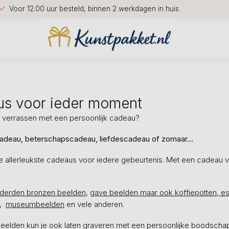
Voor 12.00 uur besteld, binnen 2 werkdagen in huis
s voor ieder moment
d verrassen met een persoonlijk cadeau?
adeau, beterschapscadeau, liefdescadeau of zomaar...
de allerleukste cadeaus voor iedere gebeurtenis. Met een cadeau 
derden bronzen beelden
,
gave beelden maar ook koffiepotten, es
n,
museumbeelden
en vele anderen.
elden kun je ook laten graveren met een persoonlijke boodschap. 