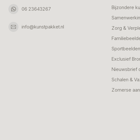
Bijzondere k
06 23643267
Samenwerkin
info@kunstpakket.nl
Zorg & Verpl
Familiebeeld
Sportbeelde
Exclusief Bro
Nieuwsbrief 
Schalen & V
Zomerse aan