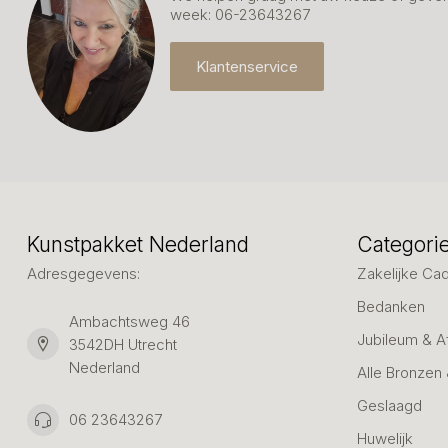
week: 06-23643267
Klantenservice
Kunstpakket Nederland
Categori
Adresgegevens:
Zakelijke Ca
Bedanken
Ambachtsweg 46
Jubileum & A
3542DH Utrecht
Nederland
Alle Bronzen
Geslaagd
06 23643267
Huwelijk