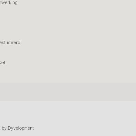
nwerking
estudeerd
ket
n
by
Dyvelopment