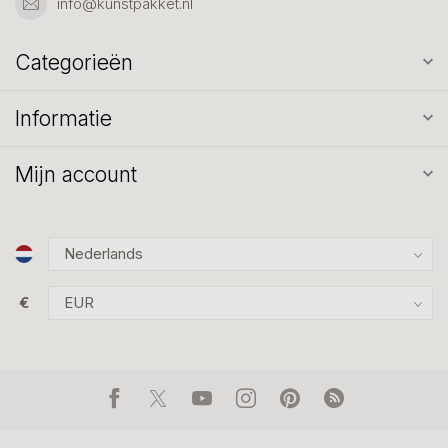
info@kunstpakket.nl
Categorieën
Informatie
Mijn account
€