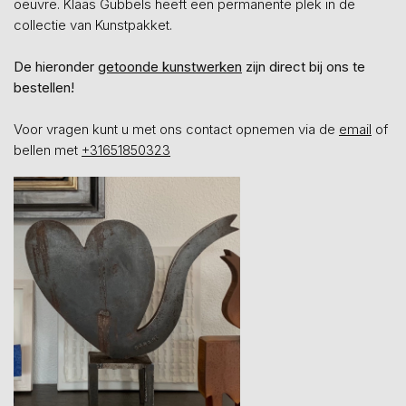
oeuvre. Klaas Gubbels heeft een permanente plek in de
collectie van Kunstpakket.
De hieronder
getoonde kunstwerken
zijn direct bij ons te
bestellen!
Voor vragen kunt u met ons contact opnemen via de
email
of
bellen met
+31651850323