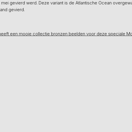
 mei gevierd werd. Deze variant is de Atlantische Ocean overge
and gevierd.
heeft een mooie collectie bronzen beelden voor deze speciale 