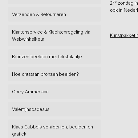
de
2
zondag in
ook in Nederl
Verzenden & Retourneren
Klantenservice & Klachtenregeling via
Kunstpakket 
Webwinkelkeur
Bronzen beelden met tekstplaatje
Hoe ontstaan bronzen beelden?
Corry Ammerlaan
Valentijnscadeaus
Klaas Gubbels schilderijen, beelden en
grafiek