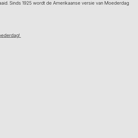
waaid. Sinds 1925 wordt de Amerikaanse versie van Moederdag
Moederdag!