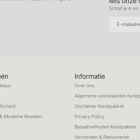
Mis onze 
Schrijf je in 
eën
Informatie
deaus
Over ons..
Algemene voorwaarden Kunst
fscheid
Disclaimer Kunstpakket
 & Moderne Beelden
Privacy Policy
Betaalmethoden Kunstpakket
Verzenden & Retourneren