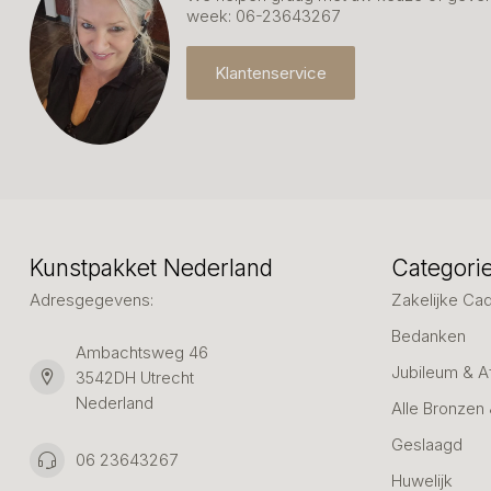
week: 06-23643267
Klantenservice
Kunstpakket Nederland
Categori
Adresgegevens:
Zakelijke Ca
Bedanken
Ambachtsweg 46
Jubileum & A
3542DH Utrecht
Nederland
Alle Bronzen
Geslaagd
06 23643267
Huwelijk