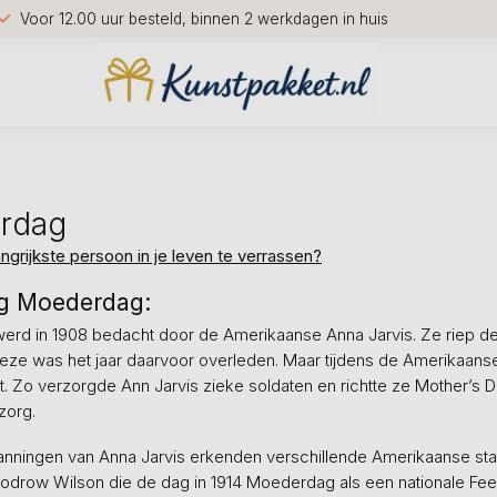
Voor 12.00 uur besteld, binnen 2 werkdagen in huis
rdag
angrijkste persoon in je leven te verrassen?
g Moederdag:
rd in 1908 bedacht door de Amerikaanse Anna Jarvis. Ze riep dez
eze was het jaar daarvoor overleden. Maar tijdens de Amerikaanse
t. Zo verzorgde Ann Jarvis zieke soldaten en richtte ze Mother’s
zorg.
anningen van Anna Jarvis erkenden verschillende Amerikaanse sta
odrow Wilson die de dag in 1914 Moederdag als een nationale Fee