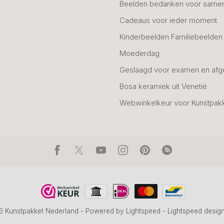
Beelden bedanken voor same
Cadeaus voor ieder moment
Kinderbeelden Familiebeelden
Moederdag
Geslaagd voor examen en afg
Bosa keramiek uit Venetië
Webwinkelkeur voor Kunstpak
6 Kunstpakket Nederland
- Powered by
Lightspeed
-
Lightspeed desig