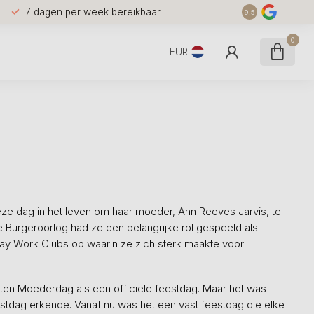
7 dagen per week bereikbaar
9.5
0
EUR
e dag in het leven om haar moeder, Ann Reeves Jarvis, te
 Burgeroorlog had ze een belangrijke rol gespeeld als
 Day Work Clubs op waarin ze zich sterk maakte voor
ten Moederdag als een officiële feestdag. Maar het was
stdag erkende. Vanaf nu was het een vast feestdag die elke