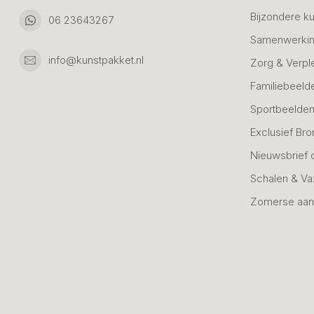
Bijzondere k
06 23643267
Samenwerkin
info@kunstpakket.nl
Zorg & Verpl
Familiebeeld
Sportbeelde
Exclusief Bro
Nieuwsbrief 
Schalen & V
Zomerse aan