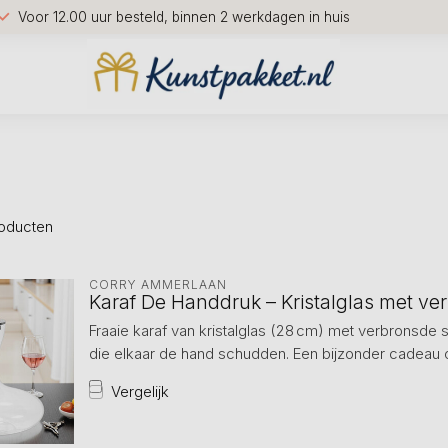
Voor 12.00 uur besteld, binnen 2 werkdagen in huis
oducten
CORRY AMMERLAAN
Karaf De Handdruk – Kristalglas met ve
Fraaie karaf van kristalglas (28 cm) met verbronsde
die elkaar de hand schudden. Een bijzonder cadeau 
Vergelijk