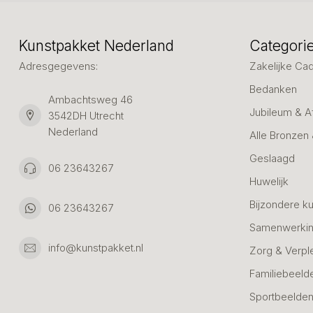
Kunstpakket Nederland
Categori
Adresgegevens:
Zakelijke Ca
Bedanken
Ambachtsweg 46
Jubileum & A
3542DH Utrecht
Nederland
Alle Bronzen
Geslaagd
06 23643267
Huwelijk
Bijzondere k
06 23643267
Samenwerkin
info@kunstpakket.nl
Zorg & Verpl
Familiebeeld
Sportbeelde