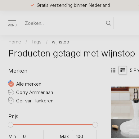
Gratis verzending binnen Nederland
MENU
Home
/
Tags
/
wijnstop
Producten getagd met wijnstop
5
Pr
Merken
Alle merken
Corry Ammerlaan
Ger van Tankeren
Prijs
Min
Max