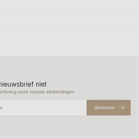
nieuwsbrief niet
en ontvang onze nieuwe aanbiedingen
Abonneer