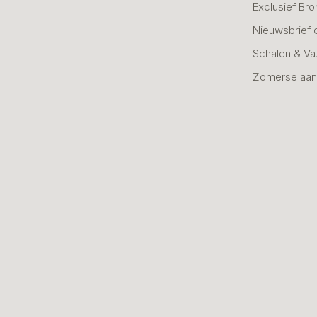
Exclusief Bro
Nieuwsbrief 
Schalen & V
Zomerse aan