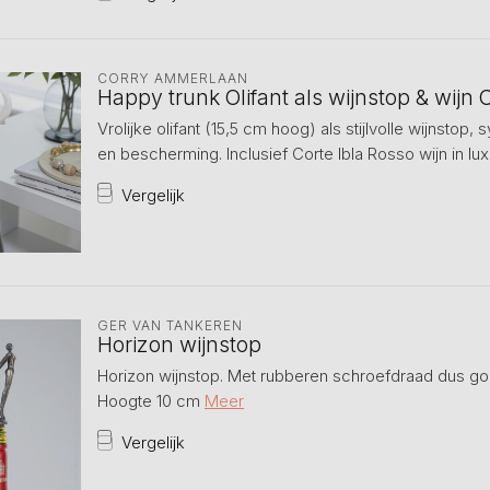
CORRY AMMERLAAN
Happy trunk Olifant als wijnstop & wijn 
Vrolijke olifant (15,5 cm hoog) als stijlvolle wijnstop
en bescherming. Inclusief Corte Ibla Rosso wijn in lu
Vergelijk
GER VAN TANKEREN
Horizon wijnstop
Horizon wijnstop. Met rubberen schroefdraad dus goed
Hoogte 10 cm
Meer
Vergelijk