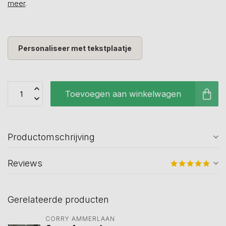
meer
.
Personaliseer met tekstplaatje
Toevoegen aan winkelwagen
Productomschrijving
Reviews
Gerelateerde producten
CORRY AMMERLAAN