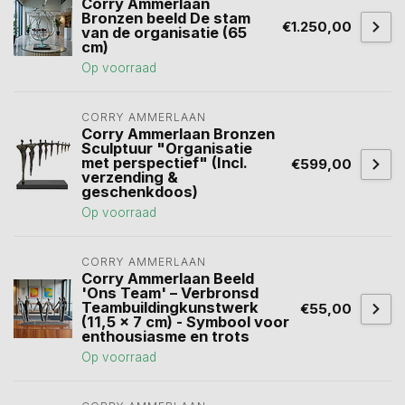
Corry Ammerlaan
Bronzen beeld De stam
€1.250,00
van de organisatie (65
cm)
Op voorraad
CORRY AMMERLAAN
Corry Ammerlaan Bronzen
Sculptuur "Organisatie
met perspectief" (Incl.
€599,00
verzending &
geschenkdoos)
Op voorraad
CORRY AMMERLAAN
Corry Ammerlaan Beeld
'Ons Team' – Verbronsd
Teambuildingkunstwerk
€55,00
(11,5 x 7 cm) - Symbool voor
enthousiasme en trots
Op voorraad