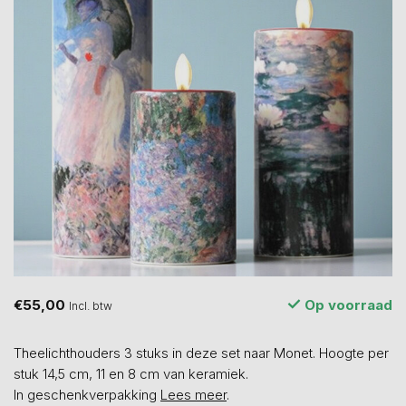
€55,00
Op voorraad
Incl. btw
Theelichthouders 3 stuks in deze set naar Monet. Hoogte per
stuk 14,5 cm, 11 en 8 cm van keramiek.
In geschenkverpakking
Lees meer
.