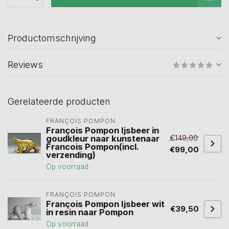
Productomschrijving
Reviews
Gerelateerde producten
FRANÇOIS POMPON
François Pompon Ijsbeer in
€149,00
goudkleur naar kunstenaar
Francois Pompon(incl.
€99,00
verzending)
Op voorraad
FRANÇOIS POMPON
François Pompon Ijsbeer wit
€39,50
in resin naar Pompon
Op voorraad