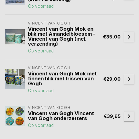
Op voorraad
VINCENT VAN GOGH
Vincent van Gogh Mok en
blik met Amandelbloesem -
€35,00
Vincent van Gogh (incl.
verzending)
Op voorraad
VINCENT VAN GOGH
Vincent van Gogh Mok met
tinnen blik met Irissen van
€29,00
Gogh
Op voorraad
VINCENT VAN GOGH
Vincent van Gogh Vincent
€39,95
van Gogh onderzetters
Op voorraad