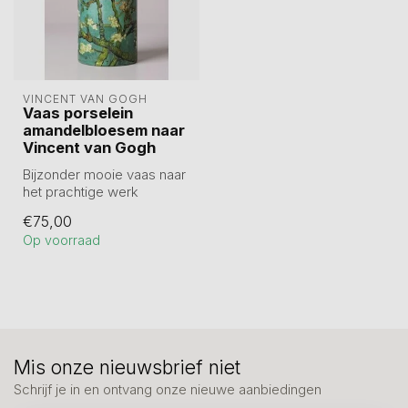
VINCENT VAN GOGH
Vaas porselein
amandelbloesem naar
Vincent van Gogh
Bijzonder mooie vaas naar
het prachtige werk
amandelbloesem van
€75,00
Vincent van Gogh...
Op voorraad
Mis onze nieuwsbrief niet
Schrijf je in en ontvang onze nieuwe aanbiedingen