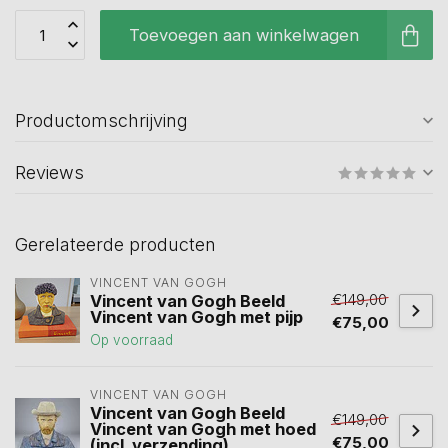
Toevoegen aan winkelwagen
Productomschrijving
Reviews
Gerelateerde producten
VINCENT VAN GOGH
€149,00
Vincent van Gogh Beeld
Vincent van Gogh met pijp
€75,00
Op voorraad
VINCENT VAN GOGH
Vincent van Gogh Beeld
€149,00
Vincent van Gogh met hoed
€75,00
(incl. verzending)