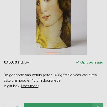
€75,00
Op voorraad
Incl. btw
De geboorte van Venus (circa 1486) fraaie vaas van circa
23,5 cm hoog en 10 cm doorsnede.
In gift box.
Lees meer
.