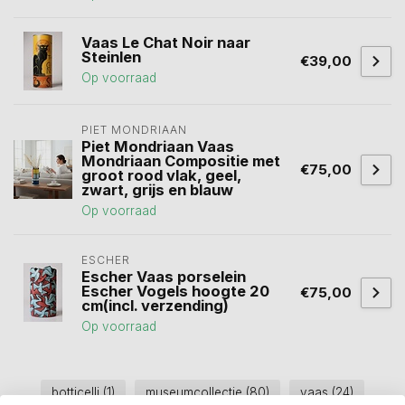
Vaas Le Chat Noir naar
Steinlen
€39,00
Op voorraad
PIET MONDRIAAN
Piet Mondriaan Vaas
Mondriaan Compositie met
€75,00
groot rood vlak, geel,
zwart, grijs en blauw
Op voorraad
ESCHER
Escher Vaas porselein
Escher Vogels hoogte 20
€75,00
cm(incl. verzending)
Op voorraad
botticelli
(1)
museumcollectie
(80)
vaas
(24)