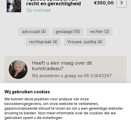
€350,00
recht en gerechtigheid
Op voorraad
advocaat
(4)
geslaagd
(15)
rechter
(2)
rechtspraak
(4)
Vrouwe Justitia
(4)
Heeft u een vraag over dit
kunstcadeau?
Wij assisteren u graag via 06-23643267
Wij gebruiken cookies
We kunnen deze plaatsen voor analyse van onze
Recent bekeken
bezoekersgegevens, om onze website te verbeteren,
gepersonaliseerde inhoud te tonen en om u een geweldige website-
ervaring te bieden. Voor meer informatie over de cookies die we
gebruiken opent u de instellingen.