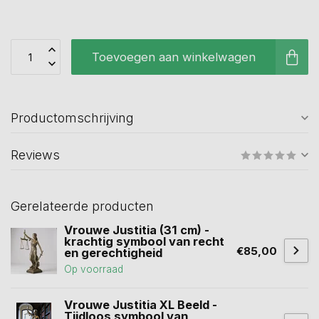
Toevoegen aan winkelwagen
Productomschrijving
Reviews
Gerelateerde producten
Vrouwe Justitia (31 cm) -
krachtig symbool van recht
€85,00
en gerechtigheid
Op voorraad
Vrouwe Justitia XL Beeld -
Tijdloos symbool van