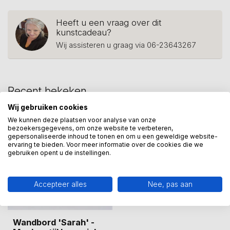
Heeft u een vraag over dit
kunstcadeau?
Wij assisteren u graag via 06-23643267
Recent bekeken
Wij gebruiken cookies
We kunnen deze plaatsen voor analyse van onze
-42%
bezoekersgegevens, om onze website te verbeteren,
gepersonaliseerde inhoud te tonen en om u een geweldige website-
ervaring te bieden. Voor meer informatie over de cookies die we
gebruiken opent u de instellingen.
Accepteer alles
Nee, pas aan
Wandbord 'Sarah' -