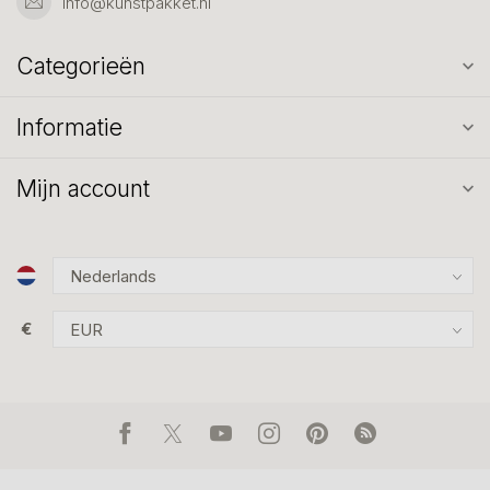
info@kunstpakket.nl
Categorieën
Informatie
Mijn account
€