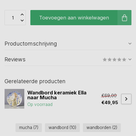
Toevoegen aan winkelwagen
Productomschrijving
Reviews
Gerelateerde producten
Wandbord keramiek Ella
€69,00
naar Mucha
€49,95
Op voorraad
mucha
(7)
wandbord
(10)
wandborden
(2)