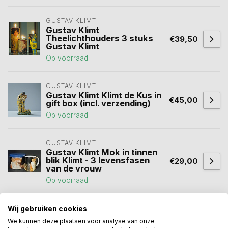
GUSTAV KLIMT
Gustav Klimt
Theelichthouders 3 stuks
€39,50
Gustav Klimt
Op voorraad
GUSTAV KLIMT
Gustav Klimt Klimt de Kus in
€45,00
gift box (incl. verzending)
Op voorraad
GUSTAV KLIMT
Gustav Klimt Mok in tinnen
blik Klimt - 3 levensfasen
€29,00
van de vrouw
Op voorraad
Wij gebruiken cookies
Heeft u een vraag over dit
We kunnen deze plaatsen voor analyse van onze