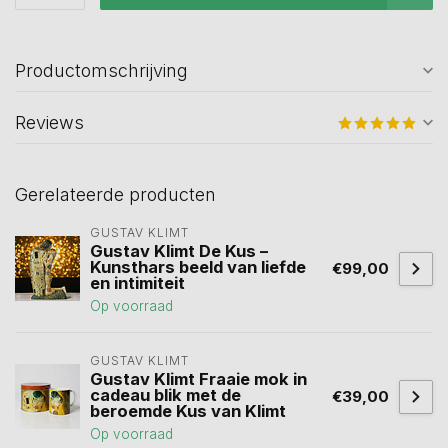
Productomschrijving
Reviews
Gerelateerde producten
GUSTAV KLIMT
Gustav Klimt De Kus –
Kunsthars beeld van liefde
€99,00
en intimiteit
Op voorraad
GUSTAV KLIMT
Gustav Klimt Fraaie mok in
cadeau blik met de
€39,00
beroemde Kus van Klimt
Op voorraad