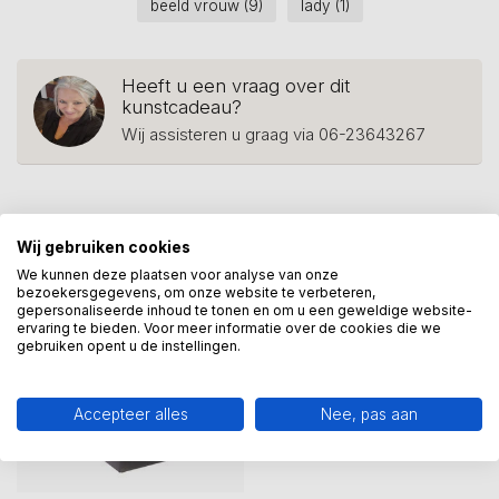
beeld vrouw
(9)
lady
(1)
Heeft u een vraag over dit
kunstcadeau?
Wij assisteren u graag via 06-23643267
Recent bekeken
Wij gebruiken cookies
We kunnen deze plaatsen voor analyse van onze
bezoekersgegevens, om onze website te verbeteren,
gepersonaliseerde inhoud te tonen en om u een geweldige website-
ervaring te bieden. Voor meer informatie over de cookies die we
gebruiken opent u de instellingen.
Accepteer alles
Nee, pas aan