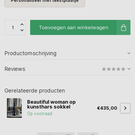
Personaliseer met tekstplaatje
Toevoegen aan winkelwagen
Productomschrijving
Reviews
Gerelateerde producten
Beautiful woman op
kunsthars sokkel
€435,00
Op voorraad