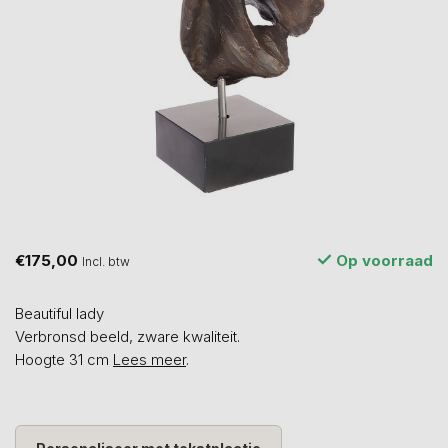
€175,00
Op voorraad
Incl. btw
Beautiful lady
Verbronsd beeld, zware kwaliteit.
Hoogte 31 cm
Lees meer
.