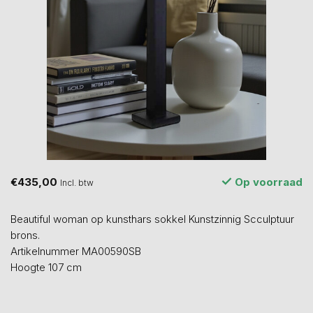
€435,00
Op voorraad
Incl. btw
Beautiful woman op kunsthars sokkel Kunstzinnig Scculptuur
brons.
Artikelnummer MA00590SB
Hoogte 107 cm