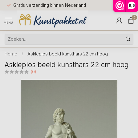
Voor 12.0
Gratis verzending binnen Nederland
9,5
9.5
huis
0
MENU
Home
/
Asklepios beeld kunsthars 22 cm hoog
Asklepios beeld kunsthars 22 cm hoog
(0)