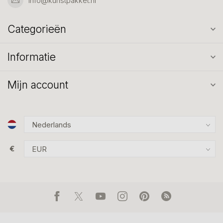
info@kunstpakket.nl
Categorieën
Informatie
Mijn account
€