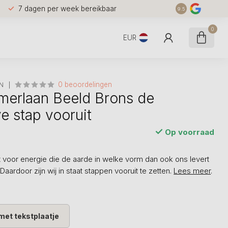
7 dagen per week bereikbaar
9.5
0
EUR
0 beoordelingen
N
merlaan Beeld Brons de
e stap vooruit
Op voorraad
t voor energie die de aarde in welke vorm dan ook ons levert
Daardoor zijn wij in staat stappen vooruit te zetten.
Lees meer
.
met tekstplaatje