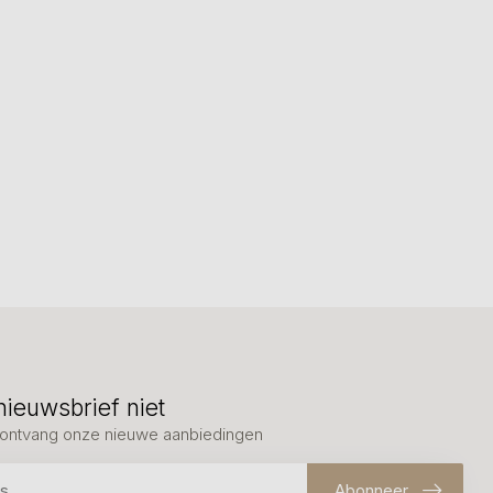
nieuwsbrief niet
en ontvang onze nieuwe aanbiedingen
Abonneer