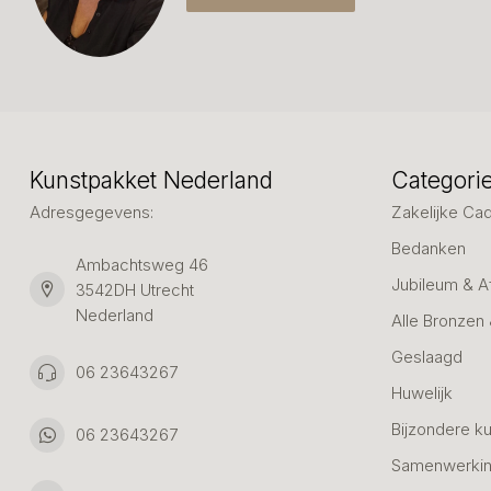
Kunstpakket Nederland
Categori
Adresgegevens:
Zakelijke Ca
Bedanken
Ambachtsweg 46
Jubileum & A
3542DH Utrecht
Nederland
Alle Bronzen
Geslaagd
06 23643267
Huwelijk
Bijzondere k
06 23643267
Samenwerkin