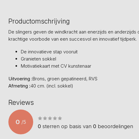
Productomschrijving
De slingers geven de windkracht aan enerzijds en anderzijds 
krachtige voorbode van een succesvol en innovatief tijdperk.
De innovatieve stap vooruit
Granieten sokkel
Motivatiekaart met CV kunstenaar
Uitvoering :
Brons, groen gepatineerd, RVS
Afmeting :
40 cm. (incl. sokkel)
Reviews
0
/
5
0
sterren op basis van
0
beoordelingen