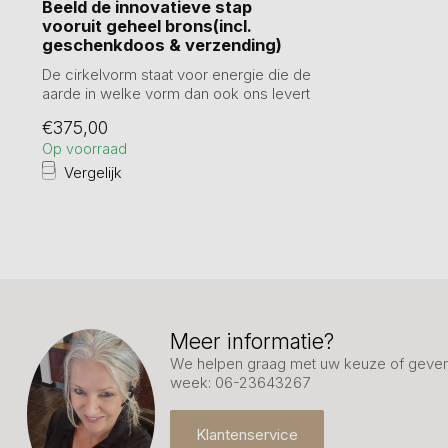
Beeld de innovatieve stap
vooruit geheel brons(incl.
geschenkdoos & verzending)
De cirkelvorm staat voor energie die de
aarde in welke vorm dan ook ons levert
a...
€375,00
Op voorraad
Vergelijk
Meer informatie?
We helpen graag met uw keuze of geven 
week: 06-23643267
Klantenservice