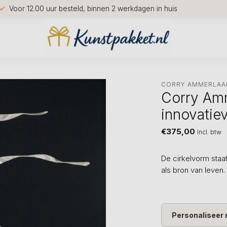
Voor 12.00 uur besteld, binnen 2 werkdagen in huis
CORRY AMMERLAA
Corry Am
innovatiev
€375,00
Incl. btw
De cirkelvorm staa
als bron van leven. 
Personaliseer 