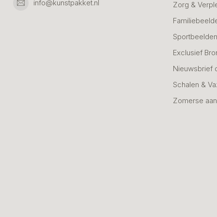
info@kunstpakket.nl
Zorg & Verpl
Familiebeeld
Sportbeelde
Exclusief Bro
Nieuwsbrief 
Schalen & V
Zomerse aan