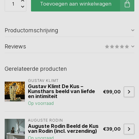
Toevoegen aan winkelwagen
Productomschrijving
Reviews
Gerelateerde producten
GUSTAV KLIMT
Gustav Klimt De Kus –
Kunsthars beeld van liefde
€99,00
en intimiteit
Op voorraad
AUGUSTE RODIN
Auguste Rodin Beeld de Kus
€39,00
van Rodin (incl. verzending)
Op voorraad