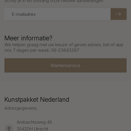
Schrijf je in en ontvang onze nieuwe aanbiedingen
Meer informatie?
We helpen graag met uw keuze of geven advies, bel of app
ons 7 dagen per week: 06-23643267
Klantenservice
Kunstpakket Nederland
Adresgegevens:
Ambachtsweg 46
3542DH Utrecht