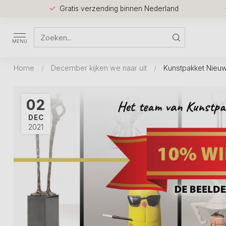
Gratis verzending binnen Nederland
MENU
Home
/
December kijken we naar uit
/
Kunstpakket Nieu
02
DEC
2021