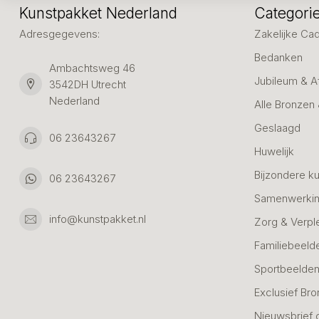
Kunstpakket Nederland
Categori
Adresgegevens:
Zakelijke Ca
Bedanken
Ambachtsweg 46
Jubileum & A
3542DH Utrecht
Nederland
Alle Bronzen
Geslaagd
06 23643267
Huwelijk
Bijzondere k
06 23643267
Samenwerkin
info@kunstpakket.nl
Zorg & Verpl
Familiebeeld
Sportbeelde
Exclusief Bro
Nieuwsbrief 