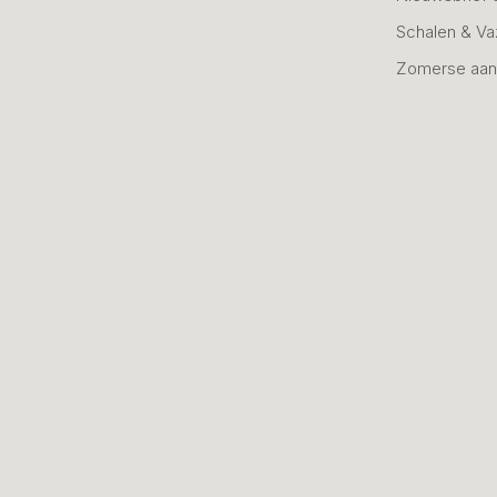
Schalen & V
Zomerse aan