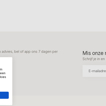
advies, bel of app ons 7 dagen per
Mis onze 
Schrijf je in 
om
 een
okies