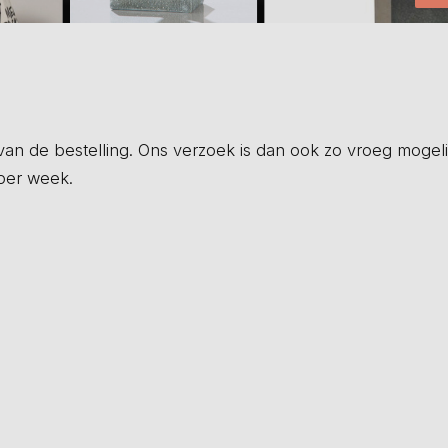
an de bestelling. Ons verzoek is dan ook zo vroeg mogelij
 per week.