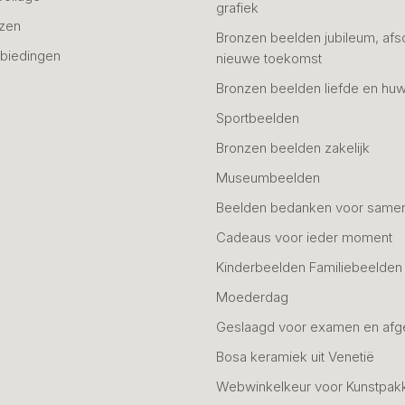
grafiek
azen
Bronzen beelden jubileum, afs
biedingen
nieuwe toekomst
Bronzen beelden liefde en huw
Sportbeelden
Bronzen beelden zakelijk
Museumbeelden
Beelden bedanken voor same
Cadeaus voor ieder moment
Kinderbeelden Familiebeelden
Moederdag
Geslaagd voor examen en afg
Bosa keramiek uit Venetië
Webwinkelkeur voor Kunstpak