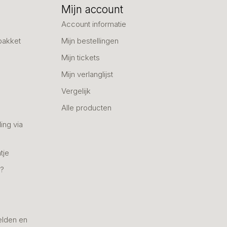
Mijn account
Account informatie
pakket
Mijn bestellingen
Mijn tickets
Mijn verlanglijst
Vergelijk
Alle producten
ing via
tje
n?
elden en