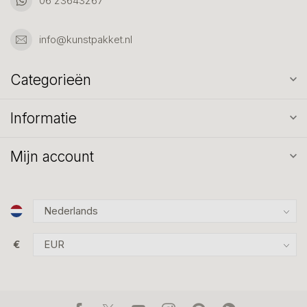
06 23643267
info@kunstpakket.nl
Categorieën
Informatie
Mijn account
€