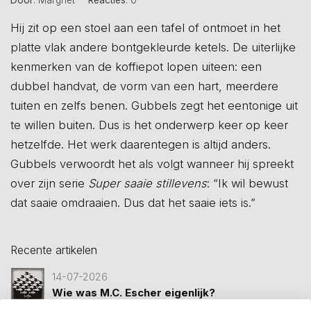
Hij zit op een stoel aan een tafel of ontmoet in het
platte vlak andere bontgekleurde ketels. De uiterlijke
kenmerken van de koffiepot lopen uiteen: een
dubbel handvat, de vorm van een hart, meerdere
tuiten en zelfs benen. Gubbels zegt het eentonige uit
te willen buiten. Dus is het onderwerp keer op keer
hetzelfde. Het werk daarentegen is altijd anders.
Gubbels verwoordt het als volgt wanneer hij spreekt
over zijn serie
Super saaie stillevens
: “Ik wil bewust
dat saaie omdraaien. Dus dat het saaie iets is.”
Recente artikelen
14-07-2026
Wie was M.C. Escher eigenlijk?