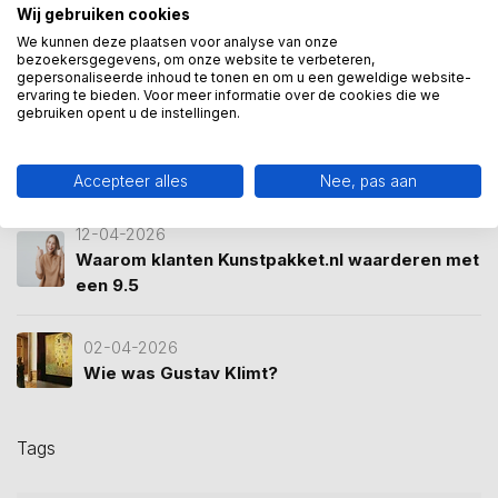
Wij gebruiken cookies
14-07-2026
We kunnen deze plaatsen voor analyse van onze
Modigliani: waarom zijn stijl nog altijd zó
bezoekersgegevens, om onze website te verbeteren,
gepersonaliseerde inhoud te tonen en om u een geweldige website-
modern voelt
ervaring te bieden. Voor meer informatie over de cookies die we
gebruiken opent u de instellingen.
05-07-2026
Welke titel hoort bij het afstuderen?
Accepteer alles
Nee, pas aan
12-04-2026
Waarom klanten Kunstpakket.nl waarderen met
een 9.5
02-04-2026
Wie was Gustav Klimt?
Tags