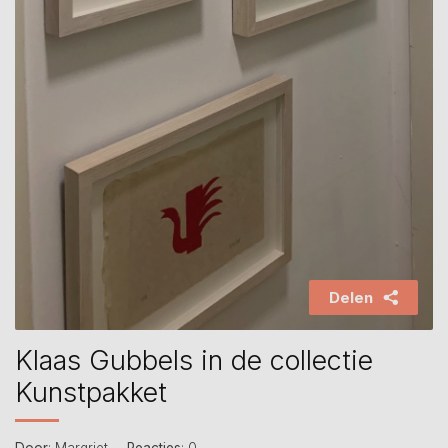
Delen
Klaas Gubbels in de collectie
Kunstpakket
Door
: Margriet
Reacties
: 0