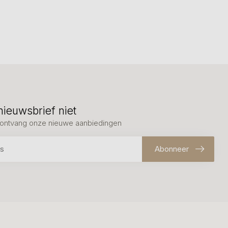
nieuwsbrief niet
en ontvang onze nieuwe aanbiedingen
Abonneer