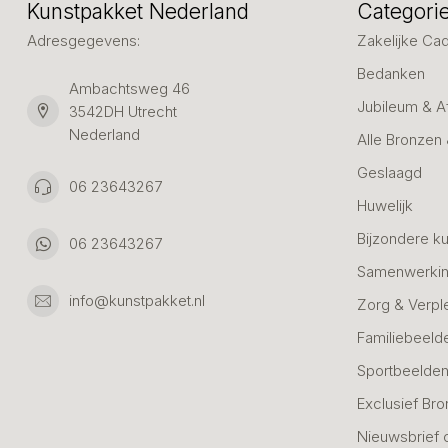
Kunstpakket Nederland
Categori
Adresgegevens:
Zakelijke Ca
Bedanken
Ambachtsweg 46
Jubileum & A
3542DH Utrecht
Nederland
Alle Bronzen
Geslaagd
06 23643267
Huwelijk
Bijzondere k
06 23643267
Samenwerkin
info@kunstpakket.nl
Zorg & Verpl
Familiebeeld
Sportbeelde
Exclusief Bro
Nieuwsbrief 