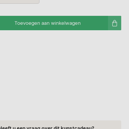
Toevoegen aan winkelwagen
Heeft u een vraag over dit kunstcadeau?