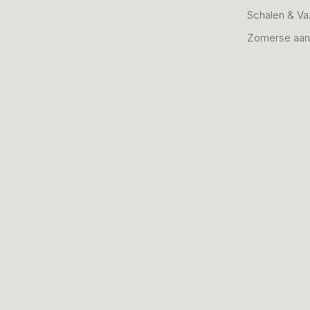
Schalen & V
Zomerse aan