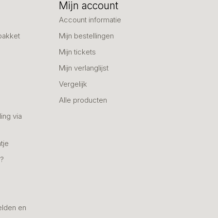
Mijn account
Account informatie
pakket
Mijn bestellingen
Mijn tickets
Mijn verlanglijst
Vergelijk
Alle producten
ing via
tje
n?
elden en