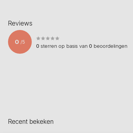
Reviews
0
/
5
0
sterren op basis van
0
beoordelingen
Recent bekeken