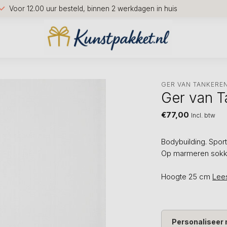
Voor 12.00 uur besteld, binnen 2 werkdagen in huis
GER VAN TANKERE
Ger van T
€77,00
Incl. btw
Bodybuilding. Sport
Op marmeren sokkel
Hoogte 25 cm
Lee
Personaliseer 