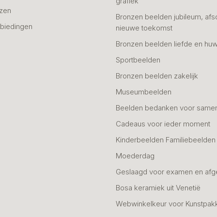
grafiek
azen
Bronzen beelden jubileum, afs
biedingen
nieuwe toekomst
Bronzen beelden liefde en huw
Sportbeelden
Bronzen beelden zakelijk
Museumbeelden
Beelden bedanken voor same
Cadeaus voor ieder moment
Kinderbeelden Familiebeelden
Moederdag
Geslaagd voor examen en afg
Bosa keramiek uit Venetië
Webwinkelkeur voor Kunstpak