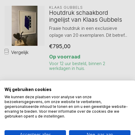
KLAAS GUBBELS
Houtdruk schaakbord
ingelijst van Klaas Gubbels
Fraaie houtdruk in een exclusieve
oplage van 20 exemplaren. Dit betref...
€795,00
Vergelijk
Op voorraad
Voor 12 uur besteld, binnen 2
werkdagen in huis.
Wij gebruiken cookies
Toon
1
-
6
van 6
We kunnen deze plaatsen voor analyse van onze
bezoekersgegevens, om onze website te verbeteren,
gepersonaliseerde inhoud te tonen en om u een geweldige website-
ervaring te bieden. Voor meer informatie over de cookies die we
gebruiken opent u de instellingen.
Accepteer alles
Nee, pas aan