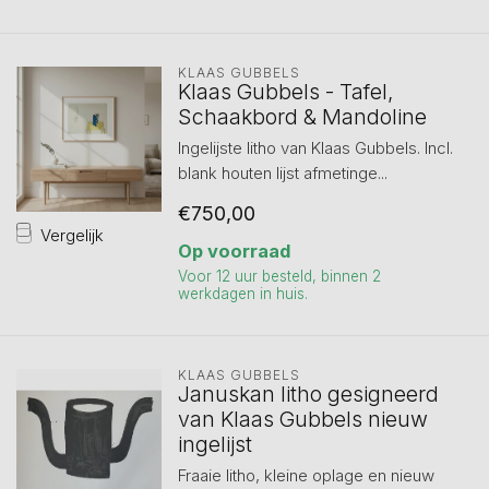
KLAAS GUBBELS
Klaas Gubbels - Tafel,
Schaakbord & Mandoline
Ingelijste litho van Klaas Gubbels. Incl.
blank houten lijst afmetinge...
€750,00
Vergelijk
Op voorraad
Voor 12 uur besteld, binnen 2
werkdagen in huis.
KLAAS GUBBELS
Januskan litho gesigneerd
van Klaas Gubbels nieuw
ingelijst
Fraaie litho, kleine oplage en nieuw