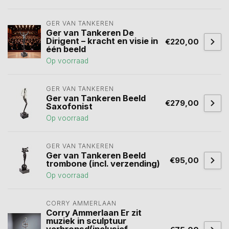
GER VAN TANKEREN
Ger van Tankeren De
Dirigent – kracht en visie in
€220,00
één beeld
Op voorraad
GER VAN TANKEREN
Ger van Tankeren Beeld
€279,00
Saxofonist
Op voorraad
GER VAN TANKEREN
Ger van Tankeren Beeld
€95,00
trombone (incl. verzending)
Op voorraad
CORRY AMMERLAAN
Corry Ammerlaan Er zit
muziek in sculptuur