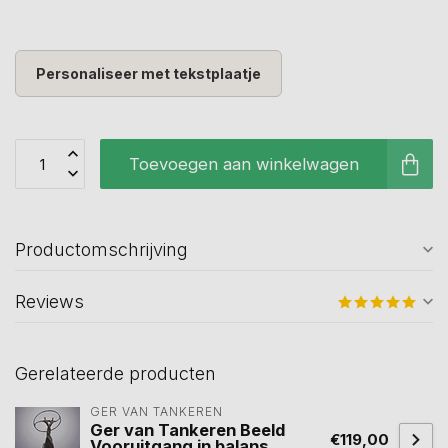
Personaliseer met tekstplaatje
Toevoegen aan winkelwagen
Productomschrijving
Reviews
Gerelateerde producten
GER VAN TANKEREN
Ger van Tankeren Beeld
€119,00
Vooruitgang in balans