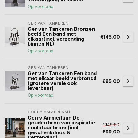
Op voorraad
GER VAN TANKEREN
Ger van Tankeren Bronzen
beeld Een band met
€145,00
elkaar(incl. verzending
binnen NL)
Op voorraad
GER VAN TANKEREN
Ger van Tankeren Een band
met elkaar beeld verbronsd
€85,00
(grotere versie ook
leverbaar)
Op voorraad
CORRY AMMERLAAN
Corry Ammerlaan De
gouden bron van inspiratie
€149,00
sculptuur brons(incl.
€99,00
geschenkdoos &
verzending)