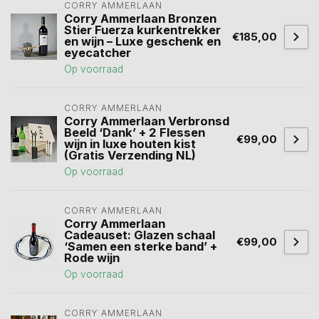
CORRY AMMERLAAN
Corry Ammerlaan Bronzen
Stier Fuerza kurkentrekker
€185,00
en wijn – Luxe geschenk en
eyecatcher
Op voorraad
CORRY AMMERLAAN
Corry Ammerlaan Verbronsd
Beeld ‘Dank’ + 2 Flessen
€99,00
wijn in luxe houten kist
(Gratis Verzending NL)
Op voorraad
CORRY AMMERLAAN
Corry Ammerlaan
Cadeauset: Glazen schaal
€99,00
‘Samen een sterke band’ +
Rode wijn
Op voorraad
CORRY AMMERLAAN