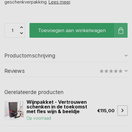
geschenkverpakking.
Lees meer
.
Toevoegen aan winkelwagen
Productomschrijving
Reviews
Gerelateerde producten
Wijnpakket - Vertrouwen
schenken in de toekomst
€115,00
met fles wijn & beeldje
Op voorraad