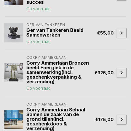
succes
Op voorraad
GER VAN TANKEREN
Ger van Tankeren Beeld
€55,00
Samenwerken
Op voorraad
CORRY AMMERLAAN
Corry Ammerlaan Bronzen
beeld Energiek in de
samenwerking(incl.
€325,00
geschenkverpakking &
verzending)
Op voorraad
CORRY AMMERLAAN
Corry Ammerlaan Schaal
Samen de zaak van de
grond tillen(incl.
€175,00
geschenkdoos &
verzending)