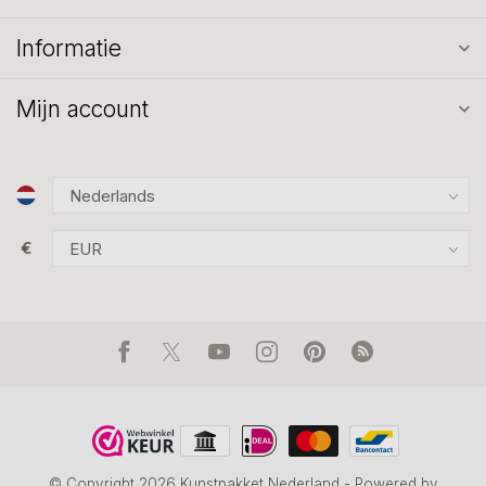
Informatie
Mijn account
€
© Copyright 2026 Kunstpakket Nederland
- Powered by