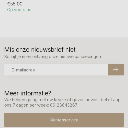
€55,00
bereikt of de...
Op voorraad
Mis onze nieuwsbrief niet
Schrijf je in en ontvang onze nieuwe aanbiedingen
Meer informatie?
We helpen graag met uw keuze of geven advies, bel of app
ons 7 dagen per week: 06-23643267
Klantenservice