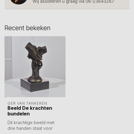
Wij assisteren u graag via 06-23643267
Recent bekeken
GER VAN TANKEREN
Beeld De krachten
bundelen
Dit krachtige beeld met
drie handen staat voor
succes dat je samen