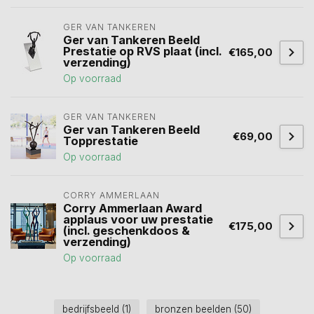
GER VAN TANKEREN
Ger van Tankeren Beeld
Prestatie op RVS plaat (incl.
€165,00
verzending)
Op voorraad
GER VAN TANKEREN
Ger van Tankeren Beeld
€69,00
Topprestatie
Op voorraad
CORRY AMMERLAAN
Corry Ammerlaan Award
applaus voor uw prestatie
€175,00
(incl. geschenkdoos &
verzending)
Op voorraad
bedrijfsbeeld
(1)
bronzen beelden
(50)