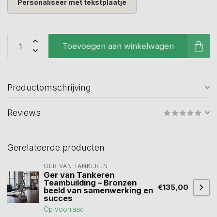
Personaliseer met tekstplaatje
Toevoegen aan winkelwagen
Productomschrijving
Reviews
Gerelateerde producten
GER VAN TANKEREN
Ger van Tankeren
Teambuilding – Bronzen
€135,00
beeld van samenwerking en
succes
Op voorraad