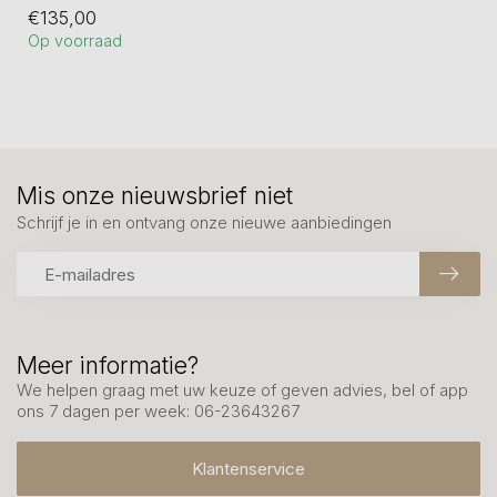
vangt. Flexibel, wendbaar
€135,00
en creatief...
Op voorraad
Mis onze nieuwsbrief niet
Schrijf je in en ontvang onze nieuwe aanbiedingen
Meer informatie?
We helpen graag met uw keuze of geven advies, bel of app
ons 7 dagen per week: 06-23643267
Klantenservice