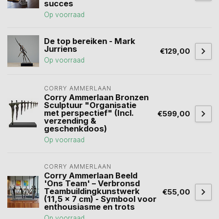
succes
Op voorraad
De top bereiken - Mark
Jurriens
€129,00
Op voorraad
CORRY AMMERLAAN
Corry Ammerlaan Bronzen
Sculptuur "Organisatie
met perspectief" (Incl.
€599,00
verzending &
geschenkdoos)
Op voorraad
CORRY AMMERLAAN
Corry Ammerlaan Beeld
'Ons Team' – Verbronsd
Teambuildingkunstwerk
€55,00
(11,5 x 7 cm) - Symbool voor
enthousiasme en trots
Op voorraad