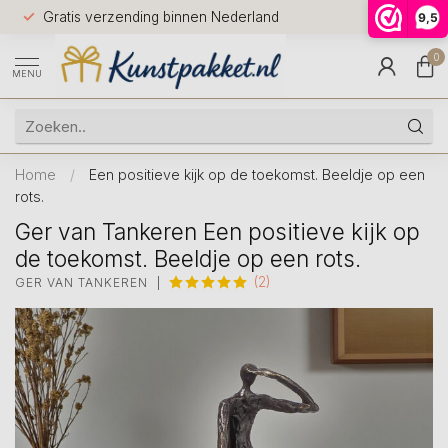
Voor 12.0
Gratis verzending binnen Nederland
9,5
9.5
huis
0
MENU
Home
/
Een positieve kijk op de toekomst. Beeldje op een
rots.
Ger van Tankeren Een positieve kijk op
de toekomst. Beeldje op een rots.
(2)
GER VAN TANKEREN