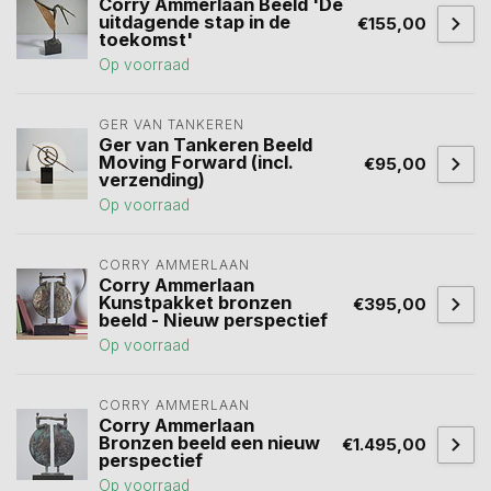
Corry Ammerlaan Beeld 'De
uitdagende stap in de
€155,00
toekomst'
Op voorraad
GER VAN TANKEREN
Ger van Tankeren Beeld
Moving Forward (incl.
€95,00
verzending)
Op voorraad
CORRY AMMERLAAN
Corry Ammerlaan
Kunstpakket bronzen
€395,00
beeld - Nieuw perspectief
Op voorraad
CORRY AMMERLAAN
Corry Ammerlaan
Bronzen beeld een nieuw
€1.495,00
perspectief
Op voorraad