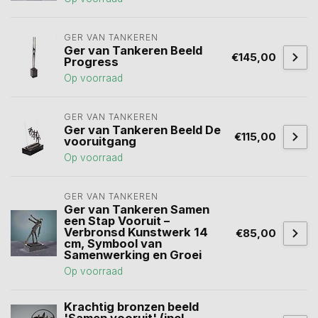
GER VAN TANKEREN
Ger van Tankeren Beeld
€145,00
Progress
Op voorraad
GER VAN TANKEREN
Ger van Tankeren Beeld De
€115,00
vooruitgang
Op voorraad
GER VAN TANKEREN
Ger van Tankeren Samen
een Stap Vooruit –
Verbronsd Kunstwerk 14
€85,00
cm, Symbool van
Samenwerking en Groei
Op voorraad
Krachtig bronzen beeld