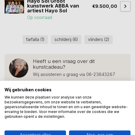
Hayo Sol Groot
kunstwerk ABBA van
€9.500,00
artiest Hayo Sol
Op voorraad
farfalla
(1)
schilderij
(6)
vlinders
(2)
Heeft u een vraag over dit
kunstcadeau?
Wij assisteren u graag via 06-23643267
Wij gebruiken cookies
We kunnen deze plaatsen voor analyse van onze
Recent bekeken
bezoekersgegevens, om onze website te verbeteren,
gepersonaliseerde inhoud te tonen en om u een geweldige website-
ervaring te bieden. Voor meer informatie over de cookies die we
gebruiken opent u de instellingen.