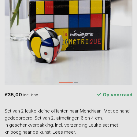
€35,00
Op voorraad
Incl. btw
Set van 2 leuke kleine olifanten naar Mondriaan. Met de hand
gedecoreerd. Set van 2, afmetingen 6 en 4 cm.
In geschenkverpakking. Incl. verzending.Leuke set met
knipoog naar de kunst.
Lees meer
.