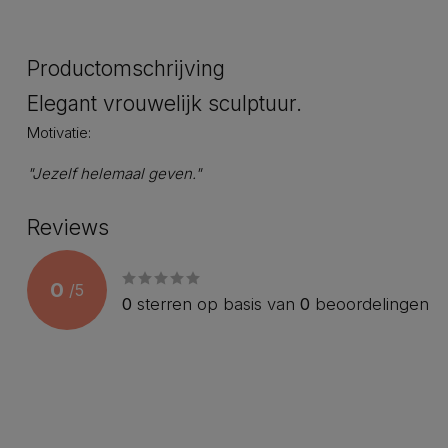
Productomschrijving
Elegant vrouwelijk sculptuur.
Motivatie:
"Jezelf helemaal geven."
Reviews
0
/
5
0
sterren op basis van
0
beoordelingen