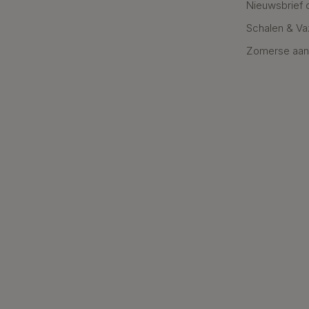
Nieuwsbrief 
Schalen & V
Zomerse aan