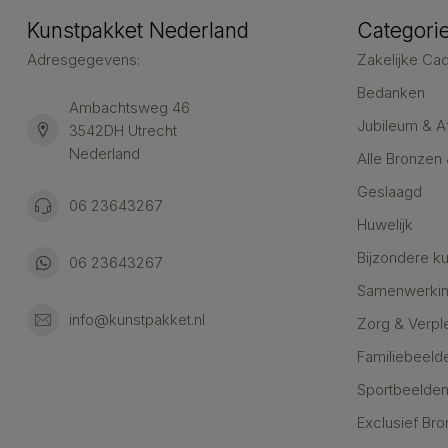
Kunstpakket Nederland
Categori
Adresgegevens:
Zakelijke Ca
Bedanken
Ambachtsweg 46
Jubileum & A
3542DH Utrecht
Nederland
Alle Bronzen
Geslaagd
06 23643267
Huwelijk
Bijzondere k
06 23643267
Samenwerkin
info@kunstpakket.nl
Zorg & Verpl
Familiebeeld
Sportbeelde
Exclusief Bro