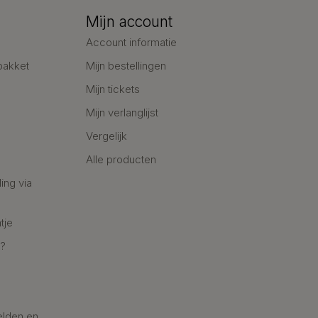
Mijn account
Account informatie
pakket
Mijn bestellingen
Mijn tickets
Mijn verlanglijst
Vergelijk
Alle producten
ing via
tje
n?
elden en