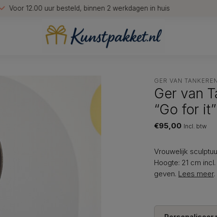
Voor 12.00 uur besteld, binnen 2 werkdagen in huis
GER VAN TANKERE
Ger van T
“Go for it”
€95,00
Incl. btw
Vrouwelijk sculptu
Hoogte: 21 cm incl.
geven.
Lees meer
.
Personaliseer 