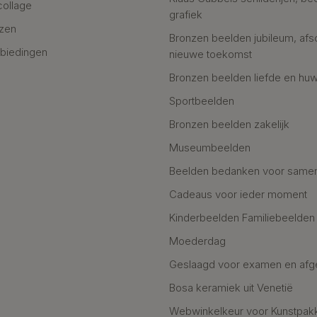
collage
grafiek
azen
Bronzen beelden jubileum, afs
biedingen
nieuwe toekomst
Bronzen beelden liefde en huw
Sportbeelden
Bronzen beelden zakelijk
Museumbeelden
Beelden bedanken voor same
Cadeaus voor ieder moment
Kinderbeelden Familiebeelden
Moederdag
Geslaagd voor examen en afg
Bosa keramiek uit Venetië
Webwinkelkeur voor Kunstpak