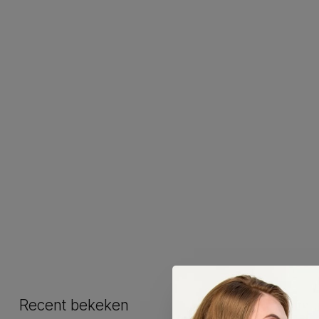
Recent bekeken