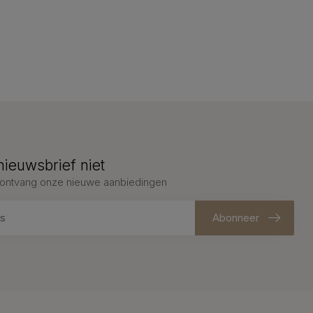
nieuwsbrief niet
en ontvang onze nieuwe aanbiedingen
Abonneer