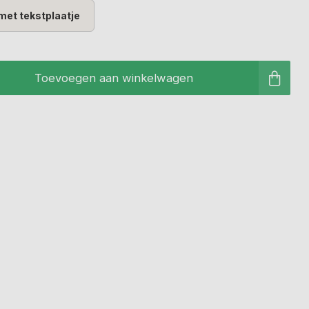
met tekstplaatje
Toevoegen aan winkelwagen