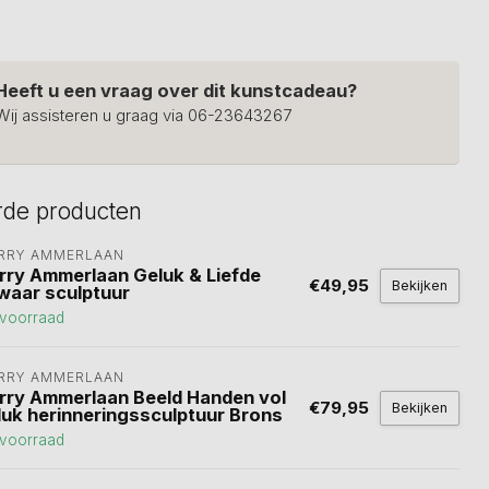
Heeft u een vraag over dit kunstcadeau?
Wij assisteren u graag via 06-23643267
rde producten
RRY AMMERLAAN
rry Ammerlaan Geluk & Liefde
€49,95
Bekijken
waar sculptuur
voorraad
RRY AMMERLAAN
rry Ammerlaan Beeld Handen vol
€79,95
Bekijken
luk herinneringssculptuur Brons
voorraad