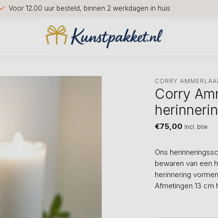
Voor 12.00 uur besteld, binnen 2 werkdagen in huis
CORRY AMMERLAA
Corry Amm
herinneri
€75,00
Incl. btw
Ons herinneringsscu
bewaren van een haa
herinnering vormen
Afmetingen 13 cm