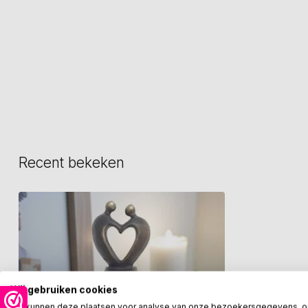
Recent bekeken
Wij gebruiken cookies
We kunnen deze plaatsen voor analyse van onze bezoekersgegevens, 