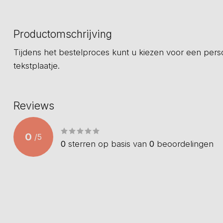
Productomschrijving
Tijdens het bestelproces kunt u kiezen voor een per
tekstplaatje.
Reviews
0
/
5
0
sterren op basis van
0
beoordelingen