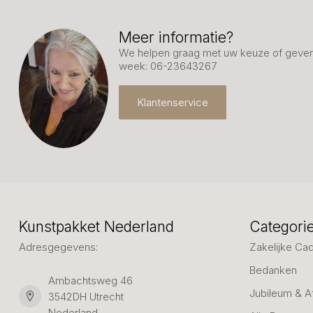
Meer informatie?
We helpen graag met uw keuze of geven 
week: 06-23643267
Klantenservice
Kunstpakket Nederland
Categori
Adresgegevens:
Zakelijke Ca
Bedanken
Ambachtsweg 46
Jubileum & A
3542DH Utrecht
Nederland