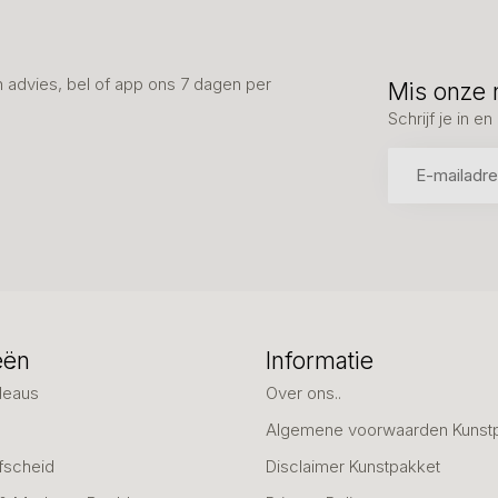
advies, bel of app ons 7 dagen per
Mis onze 
Schrijf je in 
eën
Informatie
deaus
Over ons..
Algemene voorwaarden Kunst
fscheid
Disclaimer Kunstpakket