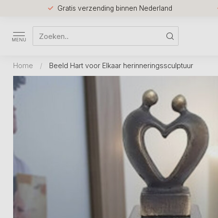
Gratis verzending binnen Nederland
MENU
Home
/
Beeld Hart voor Elkaar herinneringssculptuur