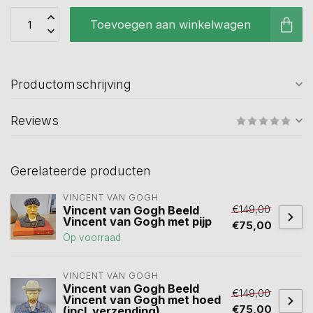
Toevoegen aan winkelwagen
Productomschrijving
Reviews
Gerelateerde producten
VINCENT VAN GOGH
€149,00
Vincent van Gogh Beeld
Vincent van Gogh met pijp
€75,00
Op voorraad
VINCENT VAN GOGH
Vincent van Gogh Beeld
€149,00
Vincent van Gogh met hoed
€75,00
(incl. verzending)