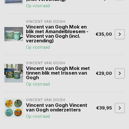
Op voorraad
VINCENT VAN GOGH
Vincent van Gogh Mok en
blik met Amandelbloesem -
€35,00
Vincent van Gogh (incl.
verzending)
Op voorraad
VINCENT VAN GOGH
Vincent van Gogh Mok met
tinnen blik met Irissen van
€29,00
Gogh
Op voorraad
VINCENT VAN GOGH
Vincent van Gogh Vincent
€39,95
van Gogh onderzetters
Op voorraad