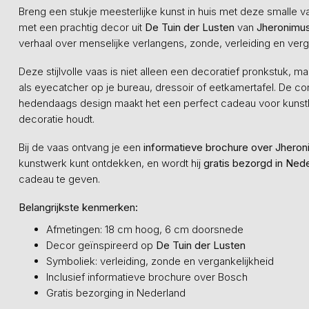
Breng een stukje meesterlijke kunst in huis met deze smalle
met een prachtig decor uit
De Tuin der Lusten
van
Jheronimu
verhaal over menselijke verlangens, zonde, verleiding en verg
Deze stijlvolle vaas is niet alleen een decoratief pronkstuk, 
als eyecatcher op je bureau, dressoir of eetkamertafel. De c
hedendaags design maakt het een perfect cadeau voor kunstl
decoratie houdt.
Bij de vaas ontvang je een
informatieve brochure over Jhero
kunstwerk kunt ontdekken, en wordt hij
gratis bezorgd in Ned
cadeau te geven.
Belangrijkste kenmerken:
Afmetingen: 18 cm hoog, 6 cm doorsnede
Decor geïnspireerd op
De Tuin der Lusten
Symboliek: verleiding, zonde en vergankelijkheid
Inclusief informatieve brochure over Bosch
Gratis bezorging in Nederland