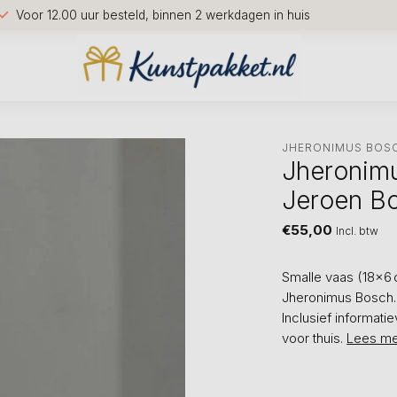
Voor 12.00 uur besteld, binnen 2 werkdagen in huis
JHERONIMUS BOS
Jheronimu
Jeroen B
€55,00
Incl. btw
Smalle vaas (18×6 
Jheronimus Bosch. 
Inclusief informati
voor thuis.
Lees me