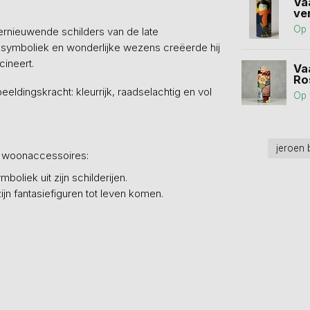
Va
ve
Op 
rnieuwende schilders van de late
ze symboliek en wonderlijke wezens creëerde hij
cineert.
Va
Ro
beeldingskracht: kleurrijk, raadselachtig en vol
Op 
jeroen
re woonaccessoires:
boliek uit zijn schilderijen.
ijn fantasiefiguren tot leven komen.