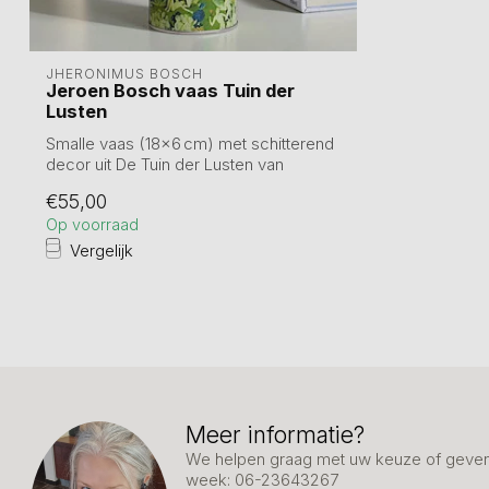
JHERONIMUS BOSCH
Jeroen Bosch vaas Tuin der
Lusten
Smalle vaas (18×6 cm) met schitterend
decor uit De Tuin der Lusten van
Jheronimu...
€55,00
Op voorraad
Vergelijk
Meer informatie?
We helpen graag met uw keuze of geven 
week: 06-23643267