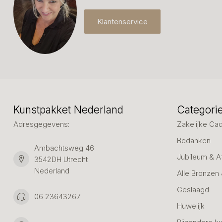
Klantenservice
Kunstpakket Nederland
Categori
Adresgegevens:
Zakelijke Ca
Bedanken
Ambachtsweg 46
Jubileum & A
3542DH Utrecht
Nederland
Alle Bronzen
Geslaagd
06 23643267
Huwelijk