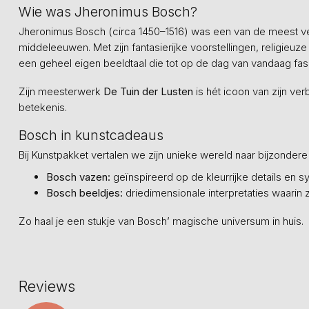
Wie was Jheronimus Bosch?
Jheronimus Bosch (circa 1450–1516) was een van de meest ve
middeleeuwen. Met zijn fantasierijke voorstellingen, religieu
een geheel eigen beeldtaal die tot op de dag van vandaag fas
Zijn meesterwerk
De Tuin der Lusten
is hét icoon van zijn ver
betekenis.
Bosch in kunstcadeaus
Bij Kunstpakket vertalen we zijn unieke wereld naar bijzonde
Bosch vazen:
geïnspireerd op de kleurrijke details en sym
Bosch beeldjes:
driedimensionale interpretaties waarin z
Zo haal je een stukje van Bosch’ magische universum in huis.
Reviews