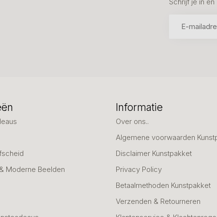
Schrijf je in 
eën
Informatie
deaus
Over ons..
Algemene voorwaarden Kunst
fscheid
Disclaimer Kunstpakket
 & Moderne Beelden
Privacy Policy
Betaalmethoden Kunstpakket
Verzenden & Retourneren