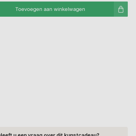
Toevoegen aan winkelwagen
Heeft u een vraag over dit kunstcadeau?