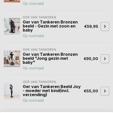
Op voorraad
GER VAN TANKEREN
Ger van Tankeren Bronzen
beeld - Gezin met zoon en
€59,95
baby
Op voorraad
GER VAN TANKEREN
Ger van Tankeren Bronzen
beeld "Jong gezin met
€95,00
baby"
Op voorraad
GER VAN TANKEREN
Ger van Tankeren Beeld Joy
- moeder met kind(incl.
€55,00
verzending)
Op voorraad