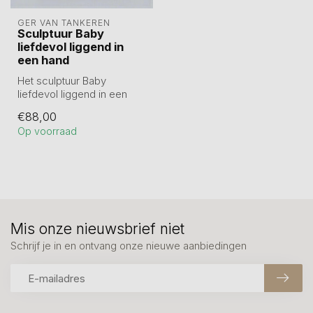
GER VAN TANKEREN
Sculptuur Baby
liefdevol liggend in
een hand
Het sculptuur Baby
liefdevol liggend in een
hand toont een ontroerend
€88,00
moment van...
Op voorraad
Mis onze nieuwsbrief niet
Schrijf je in en ontvang onze nieuwe aanbiedingen