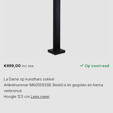
€499,00
Op voorraad
Incl. btw
La Dame op kunsthars sokkel
Artikelnummer MA00593SB. Beeld is tin gegoten en hierna
verbronsd.
Hoogte 123 cm
Lees meer
.