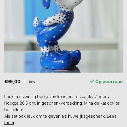
€99,00
Op voorraad
Incl. btw
Leuk kunstzinnig beeld van kunstenares Jacky Zegers.
Hoogte 20.5 cm. In geschenkverpakking. Mina de kat ook te
bestellen!
Als set ook leuk om te geven als huwelijksgeschenk.
Lees
meer
.