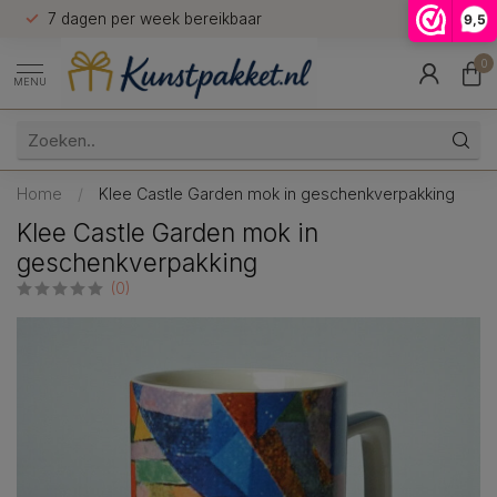
n
7 dagen per week bereikbaar
9,5
9.5
0
MENU
Home
/
Klee Castle Garden mok in geschenkverpakking
Klee Castle Garden mok in
geschenkverpakking
(0)