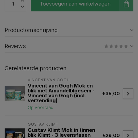
Toevoegen aan winkelwagen
Productomschrijving
Reviews
Gerelateerde producten
VINCENT VAN GOGH
Vincent van Gogh Mok en
blik met Amandelbloesem -
€35,00
Vincent van Gogh (incl.
verzending)
Op voorraad
GUSTAV KLIMT
Gustav Klimt Mok in tinnen
blik Klimt - 3 levensfasen
€29,00