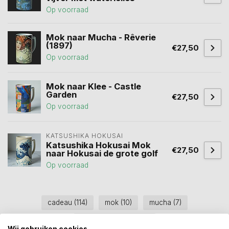
Op voorraad
Mok naar Mucha - Rêverie
(1897)
€27,50
Op voorraad
Mok naar Klee - Castle
Garden
€27,50
Op voorraad
KATSUSHIKA HOKUSAI
Katsushika Hokusai Mok
€27,50
naar Hokusai de grote golf
Op voorraad
cadeau
(114)
mok
(10)
mucha
(7)
museumcollectie
(80)