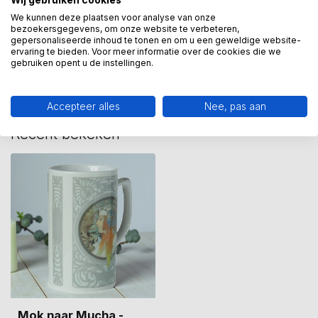
Wij gebruiken cookies
We kunnen deze plaatsen voor analyse van onze
bezoekersgegevens, om onze website te verbeteren,
Heeft u een vraag over dit
gepersonaliseerde inhoud te tonen en om u een geweldige website-
kunstcadeau?
ervaring te bieden. Voor meer informatie over de cookies die we
gebruiken opent u de instellingen.
Wij assisteren u graag via 06-23643267
Accepteer alles
Nee, pas aan
Recent bekeken
Mok naar Mucha -