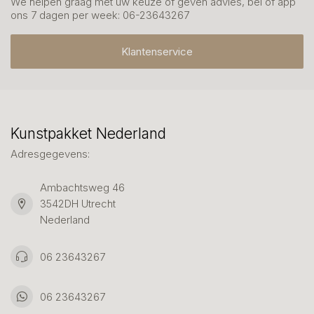
We helpen graag met uw keuze of geven advies, bel of app
ons 7 dagen per week: 06-23643267
Klantenservice
Kunstpakket Nederland
Adresgegevens:
Ambachtsweg 46
3542DH Utrecht
Nederland
06 23643267
06 23643267