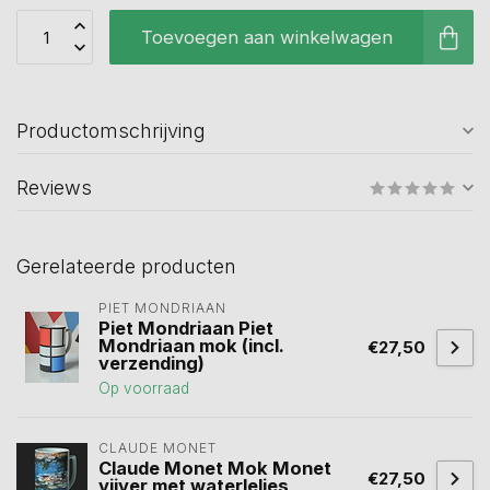
Toevoegen aan winkelwagen
Productomschrijving
Reviews
Gerelateerde producten
PIET MONDRIAAN
Piet Mondriaan Piet
Mondriaan mok (incl.
€27,50
verzending)
Op voorraad
CLAUDE MONET
Claude Monet Mok Monet
€27,50
vijver met waterlelies