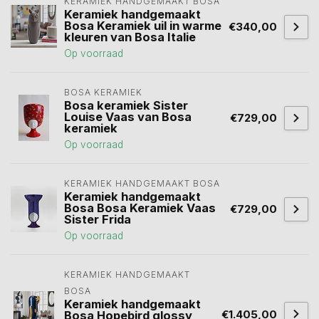
KERAMIEK HANDGEMAAKT BOSA 
Keramiek handgemaakt
Bosa Keramiek uil in warme
€340,00
kleuren van Bosa Italie
Op voorraad
BOSA KERAMIEK
Bosa keramiek Sister
Louise Vaas van Bosa
€729,00
keramiek
Op voorraad
KERAMIEK HANDGEMAAKT BOSA 
Keramiek handgemaakt
Bosa Bosa Keramiek Vaas
€729,00
Sister Frida
Op voorraad
KERAMIEK HANDGEMAAKT 
BOSA 
Keramiek handgemaakt
€1.405,00
Bosa Hopebird glossy