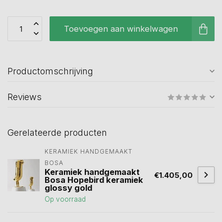
Toevoegen aan winkelwagen
Productomschrijving
Reviews
Gerelateerde producten
KERAMIEK HANDGEMAAKT 
BOSA 
Keramiek handgemaakt
€1.405,00
Bosa Hopebird keramiek
glossy gold
Op voorraad